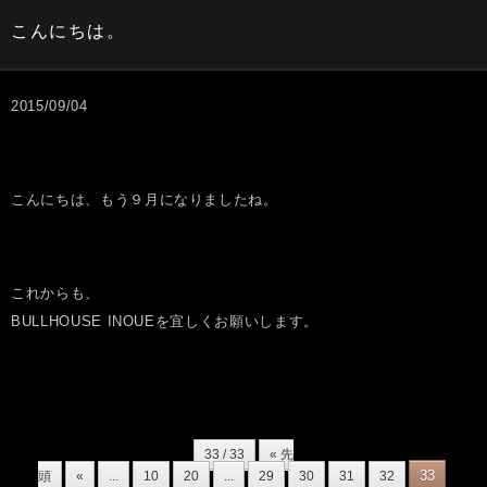
こんにちは。
2015/09/04
こんにちは、もう９月になりましたね。
これからも、
BULLHOUSE INOUEを宜しくお願いします。
33 / 33
« 先
33
頭
«
...
10
20
...
29
30
31
32