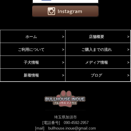
ホーム
>
店舗概要
>
ご利用について
>
ご購入までの流れ
>
子犬情報
>
メディア情報
>
新着情報
>
ブログ
>
埼玉県加須市
[電話番号] 090-4592-2957
[mail] bullhouse.inoue@gmail.com