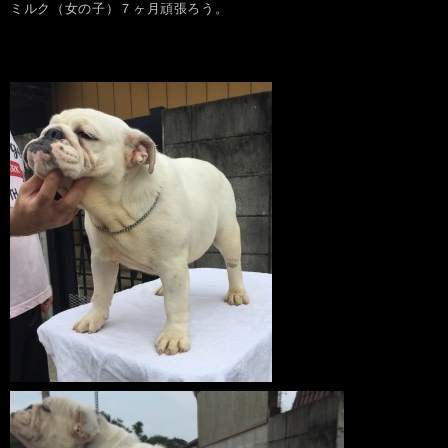
ミルク（女の子）７ヶ月頑張ろう。