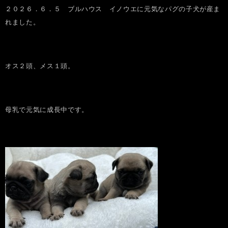
２０２６．６．５ ブルハウス イノウエに元気なパグの子犬が産ま
れました。
オス２頭、メス１頭。
母乳で元気に成長中です。