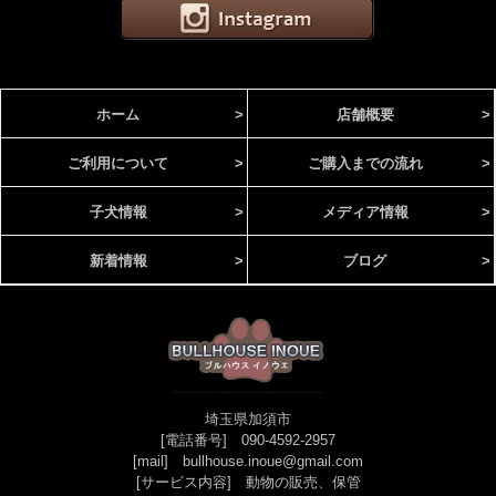
ホーム
>
店舗概要
>
ご利用について
>
ご購入までの流れ
>
子犬情報
>
メディア情報
>
新着情報
>
ブログ
>
埼玉県加須市
[電話番号] 090-4592-2957
[mail] bullhouse.inoue@gmail.com
[サービス内容] 動物の販売、保管