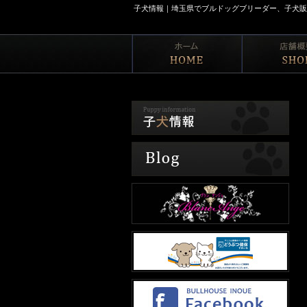
子犬情報｜埼玉県でブルドッグブリーダー、子犬販売なら