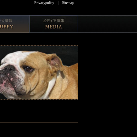
Privacypolicy
|
Sitemap