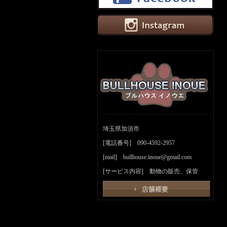
埼玉県加須市
[電話番号] 090-4592-2957
[mail] bullhouse.inoue@gmail.com
[サービス内容] 動物の販売、保管