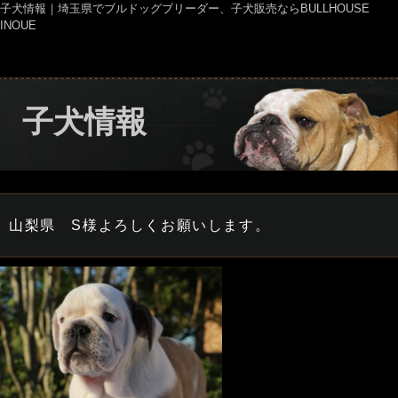
子犬情報｜埼玉県でブルドッグブリーダー、子犬販売ならBULLHOUSE
INOUE
子犬情報
山梨県 S様よろしくお願いします。