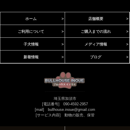
ホーム
>
店舗概要
>
ご利用について
>
ご購入までの流れ
>
子犬情報
>
メディア情報
>
新着情報
>
ブログ
>
埼玉県加須市
[電話番号] 090-4592-2957
[mail] bullhouse.inoue@gmail.com
[サービス内容] 動物の販売、保管